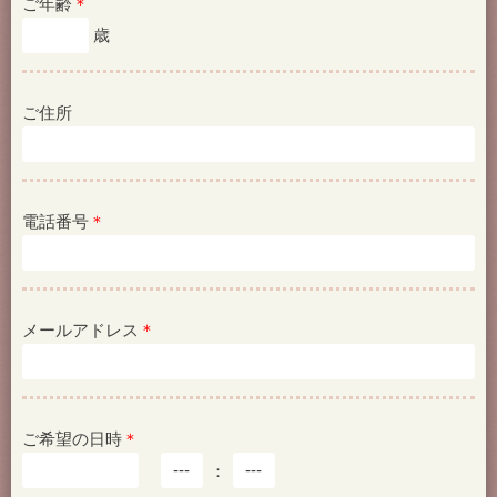
ご年齢
＊
歳
ご住所
電話番号
＊
メールアドレス
＊
ご希望の日時
＊
：