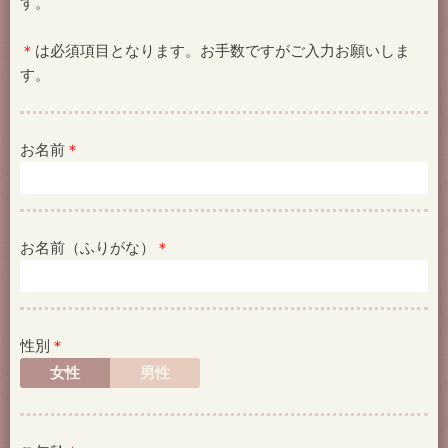
す。
＊
は必須項目となります。お手数ですがご入力お願いしま
す。
お名前
＊
お名前（ふりがな）
＊
性別
＊
女性
男性