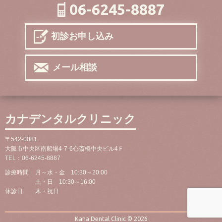
06-6245-8887
初診お申し込み
メール相談
カナデンタルクリニック
〒542-0081
大阪市中央区南船場4-7-6心斎橋中央ビル4Ｆ
TEL：
06-6245-8887
診療時間
月～水・金 10:30～20:00
土・日 10:30～16:00
休診日
木・祝日
Kana Dental Clinic © 2026